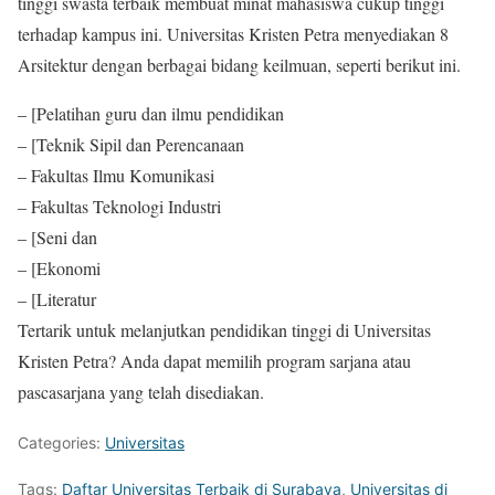
tinggi swasta terbaik membuat minat mahasiswa cukup tinggi
terhadap kampus ini. Universitas Kristen Petra menyediakan 8
Arsitektur dengan berbagai bidang keilmuan, seperti berikut ini.
– [Pelatihan guru dan ilmu pendidikan
– [Teknik Sipil dan Perencanaan
– Fakultas Ilmu Komunikasi
– Fakultas Teknologi Industri
– [Seni dan
– [Ekonomi
– [Literatur
Tertarik untuk melanjutkan pendidikan tinggi di Universitas
Kristen Petra? Anda dapat memilih program sarjana atau
pascasarjana yang telah disediakan.
Categories:
Universitas
Tags:
Daftar Universitas Terbaik di Surabaya
,
Universitas di