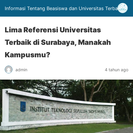
Informasi Tentang Beasiswa dan Universitas Terbaik
Lima Referensi Universitas
Terbaik di Surabaya, Manakah
Kampusmu?
admin
4 tahun ago