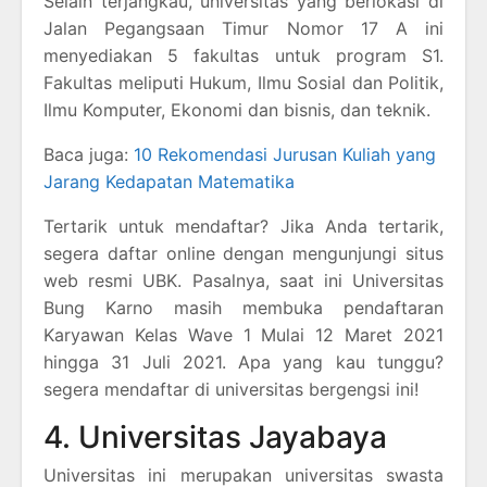
Selain terjangkau, universitas yang berlokasi di
Jalan Pegangsaan Timur Nomor 17 A ini
menyediakan 5 fakultas untuk program S1.
Fakultas meliputi Hukum, Ilmu Sosial dan Politik,
Ilmu Komputer, Ekonomi dan bisnis, dan teknik.
Baca juga:
10 Rekomendasi Jurusan Kuliah yang
Jarang Kedapatan Matematika
Tertarik untuk mendaftar? Jika Anda tertarik,
segera daftar online dengan mengunjungi situs
web resmi UBK. Pasalnya, saat ini Universitas
Bung Karno masih membuka pendaftaran
Karyawan Kelas Wave 1 Mulai 12 Maret 2021
hingga 31 Juli 2021. Apa yang kau tunggu?
segera mendaftar di universitas bergengsi ini!
4. Universitas Jayabaya
Universitas ini merupakan universitas swasta