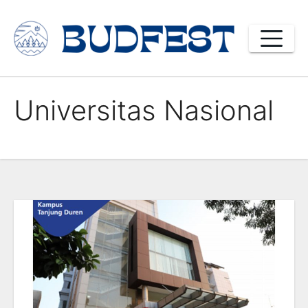
Skip
to
content
Universitas Nasional