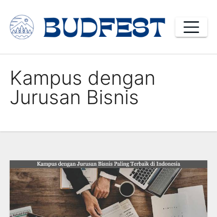
Skip
to
content
Kampus dengan
Jurusan Bisnis