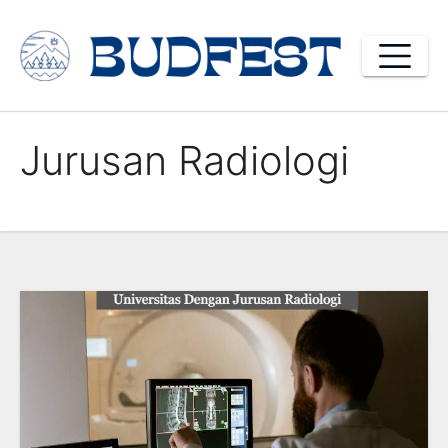
Skip
to
content
Jurusan Radiologi