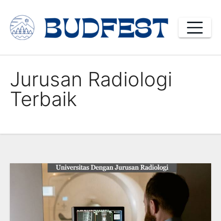
Skip
to
content
Jurusan Radiologi
Terbaik