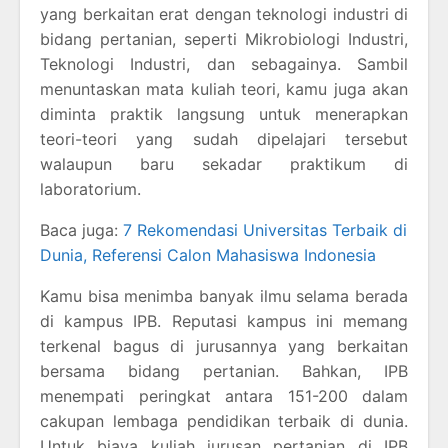
yang berkaitan erat dengan teknologi industri di
bidang pertanian, seperti Mikrobiologi Industri,
Teknologi Industri, dan sebagainya. Sambil
menuntaskan mata kuliah teori, kamu juga akan
diminta praktik langsung untuk menerapkan
teori-teori yang sudah dipelajari tersebut
walaupun baru sekadar praktikum di
laboratorium.
Baca juga:
7 Rekomendasi Universitas Terbaik di
Dunia, Referensi Calon Mahasiswa Indonesia
Kamu bisa menimba banyak ilmu selama berada
di kampus IPB. Reputasi kampus ini memang
terkenal bagus di jurusannya yang berkaitan
bersama bidang pertanian. Bahkan, IPB
menempati peringkat antara 151-200 dalam
cakupan lembaga pendidikan terbaik di dunia.
Untuk biaya kuliah jurusan pertanian di IPB