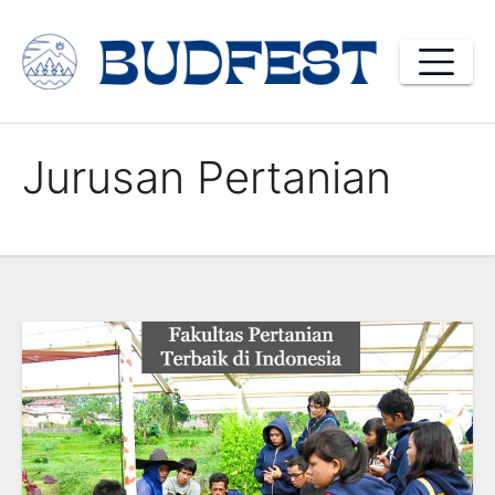
Skip
to
content
Jurusan Pertanian